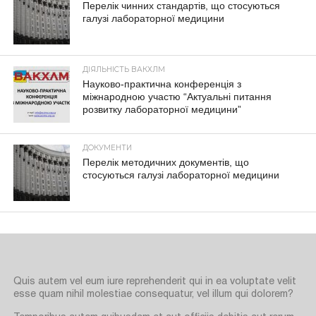
Перелік чинних стандартів, що стосуються
галузі лабораторної медицини
ДІЯЛЬНІСТЬ ВАКХЛМ
Науково-практична конференція з
міжнародною участю “Актуальні питання
розвитку лабораторної медицини”
ДОКУМЕНТИ
Перелік методичних документів, що
стосуються галузі лабораторної медицини
Quis autem vel eum iure reprehenderit qui in ea voluptate velit
esse quam nihil molestiae consequatur, vel illum qui dolorem?