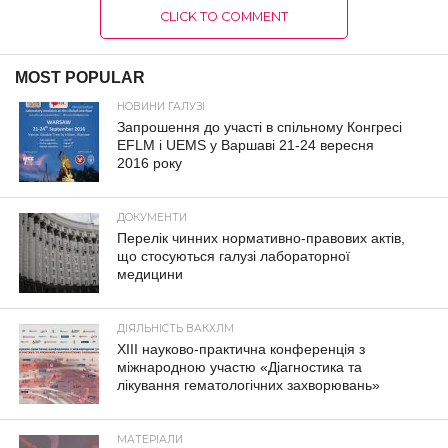
CLICK TO COMMENT
MOST POPULAR
НОВИНИ ГАЛУЗІ
Запрошення до участі в спільному Конгресі
EFLM і UEMS у Варшаві 21-24 вересня
2016 року
ДОКУМЕНТИ
Перелік чинних нормативно-правових актів,
що стосуються галузі лабораторної
медицини
ДІЯЛЬНІСТЬ ВАКХЛМ
XIII науково-практична конференція з
міжнародною участю «Діагностика та
лікування гематологічних захворювань»
МАТЕРІАЛИ