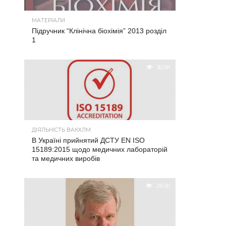
МАТЕРІАЛИ
Підручник “Клінічна біохімія” 2013 розділ
1
30.5K
ДІЯЛЬНІСТЬ ВАКХЛМ
В Україні прийнятий ДСТУ EN ISO
15189:2015 щодо медичних лабораторій
та медичних виробів
28.3K