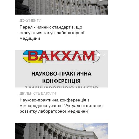
ДОКУМЕНТИ
Перелік чинних стандартів, що
стосуються галузі лабораторної
медицини
22.1K
2
ДІЯЛЬНІСТЬ ВАКХЛМ
Науково-практична конференція з
міжнародною участю “Актуальні питання
розвитку лабораторної медицини”
21.2K