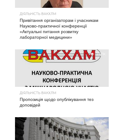
ДІЯЛЬНІСТЬ ВАКХЛМ
Привітання організаторам і учасникам
Науково-практичної конференції
«Актуальні питання розвитку
лабораторної медицини»
27.7K
ДІЯЛЬНІСТЬ ВАКХЛМ
Пропозиція щодо опублікування тез
доповідей
24.2K