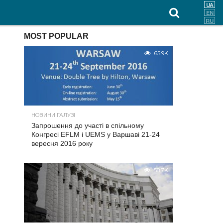
MOST POPULAR
65.9K
НОВИНИ ГАЛУЗІ
Запрошення до участі в спільному
Конгресі EFLM і UEMS у Варшаві 21-24
вересня 2016 року
58.7K