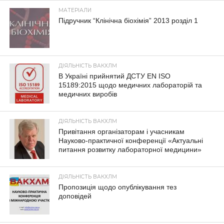
МАТЕРІАЛИ
Підручник “Клінічна біохімія” 2013 розділ 1
ДІЯЛЬНІСТЬ ВАКХЛМ
В Україні прийнятий ДСТУ EN ISO
15189:2015 щодо медичних лабораторій та
медичних виробів
ДІЯЛЬНІСТЬ ВАКХЛМ
Привітання організаторам і учасникам
Науково-практичної конференції «Актуальні
питання розвитку лабораторної медицини»
ДІЯЛЬНІСТЬ ВАКХЛМ
Пропозиція щодо опублікування тез
доповідей