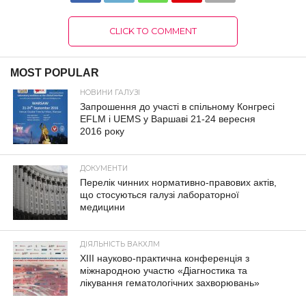
CLICK TO COMMENT
MOST POPULAR
НОВИНИ ГАЛУЗІ
Запрошення до участі в спільному Конгресі
EFLM і UEMS у Варшаві 21-24 вересня
2016 року
ДОКУМЕНТИ
Перелік чинних нормативно-правових актів,
що стосуються галузі лабораторної
медицини
ДІЯЛЬНІСТЬ ВАКХЛМ
XIII науково-практична конференція з
міжнародною участю «Діагностика та
лікування гематологічних захворювань»