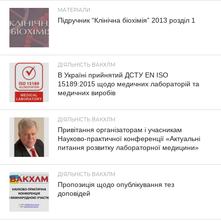
МАТЕРІАЛИ
Підручник “Клінічна біохімія” 2013 розділ 1
ДІЯЛЬНІСТЬ ВАКХЛМ
В Україні прийнятий ДСТУ EN ISO
15189:2015 щодо медичних лабораторій та
медичних виробів
ДІЯЛЬНІСТЬ ВАКХЛМ
Привітання організаторам і учасникам
Науково-практичної конференції «Актуальні
питання розвитку лабораторної медицини»
ДІЯЛЬНІСТЬ ВАКХЛМ
Пропозиція щодо опублікування тез
доповідей