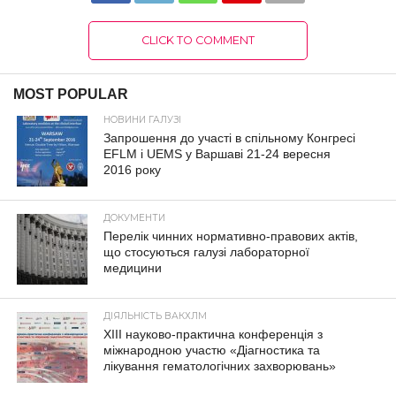
CLICK TO COMMENT
MOST POPULAR
НОВИНИ ГАЛУЗІ
Запрошення до участі в спільному Конгресі
EFLM і UEMS у Варшаві 21-24 вересня
2016 року
ДОКУМЕНТИ
Перелік чинних нормативно-правових актів,
що стосуються галузі лабораторної
медицини
ДІЯЛЬНІСТЬ ВАКХЛМ
XIII науково-практична конференція з
міжнародною участю «Діагностика та
лікування гематологічних захворювань»