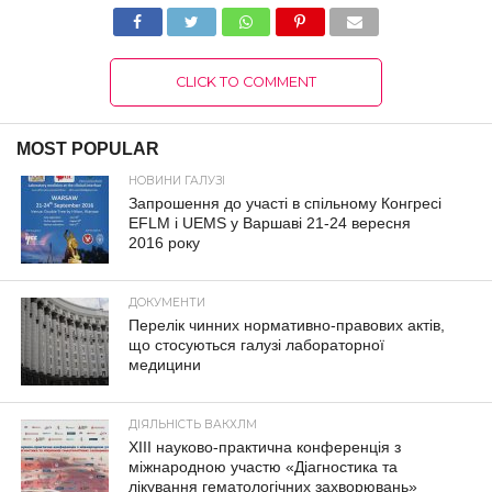
CLICK TO COMMENT
MOST POPULAR
НОВИНИ ГАЛУЗІ
Запрошення до участі в спільному Конгресі
EFLM і UEMS у Варшаві 21-24 вересня
2016 року
ДОКУМЕНТИ
Перелік чинних нормативно-правових актів,
що стосуються галузі лабораторної
медицини
ДІЯЛЬНІСТЬ ВАКХЛМ
XIII науково-практична конференція з
міжнародною участю «Діагностика та
лікування гематологічних захворювань»