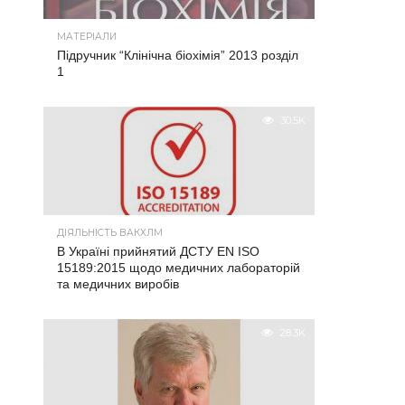
МАТЕРІАЛИ
Підручник “Клінічна біохімія” 2013 розділ
1
30.5K
ДІЯЛЬНІСТЬ ВАКХЛМ
В Україні прийнятий ДСТУ EN ISO
15189:2015 щодо медичних лабораторій
та медичних виробів
28.3K