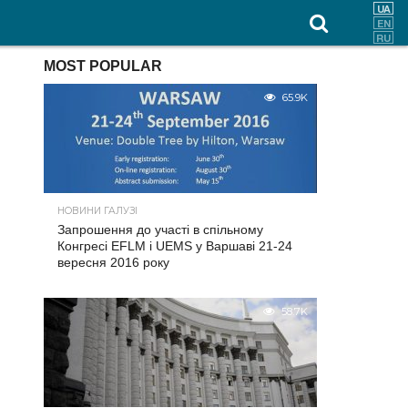
MOST POPULAR
65.9K
НОВИНИ ГАЛУЗІ
Запрошення до участі в спільному
Конгресі EFLM і UEMS у Варшаві 21-24
вересня 2016 року
58.7K