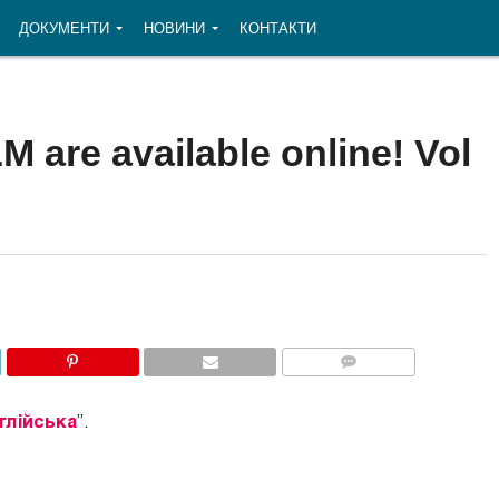
ДОКУМЕНТИ
НОВИНИ
КОНТАКТИ
 are available online! Vol
COMMENTS
глійська
”.