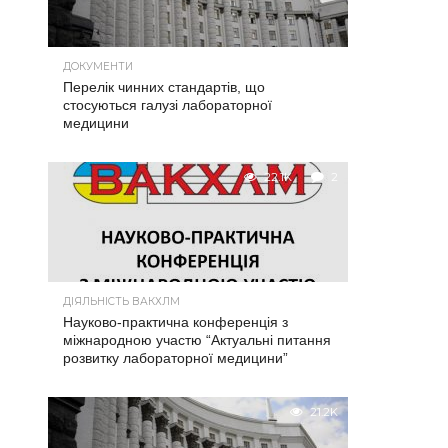
ДОКУМЕНТИ
Перелік чинних стандартів, що
стосуються галузі лабораторної
медицини
22.1K
2
ДІЯЛЬНІСТЬ ВАКХЛМ
Науково-практична конференція з
міжнародною участю “Актуальні питання
розвитку лабораторної медицини”
21.2K