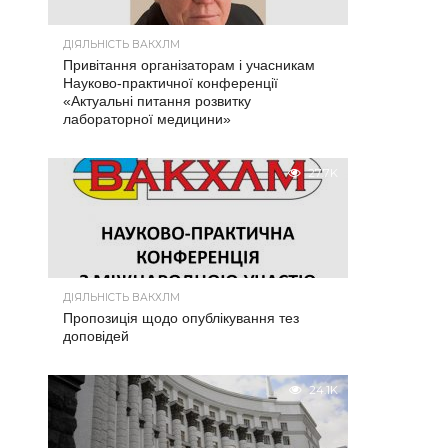
ДІЯЛЬНІСТЬ ВАКХЛМ
Привітання організаторам і учасникам
Науково-практичної конференції
«Актуальні питання розвитку
лабораторної медицини»
27.7K
ДІЯЛЬНІСТЬ ВАКХЛМ
Пропозиція щодо опублікування тез
доповідей
24.1K