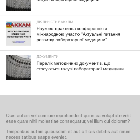
ДІЯЛЬНІСТЬ ВАКХЛМ
Науково-практична конференція з
міжнародною участю “Актуальні питання
розвитку лабораторної медицини”
ДОКУМЕНТИ
Перелік методичних документів, що
стосуються галузі лабораторної медицини
Quis autem vel eum iure reprehenderit qui in ea voluptate velit
esse quam nihil molestiae consequatur, vel illum qui dolorem?
Temporibus autem quibusdam et aut officiis debitis aut rerum
necessitatibus saepe eveniet.