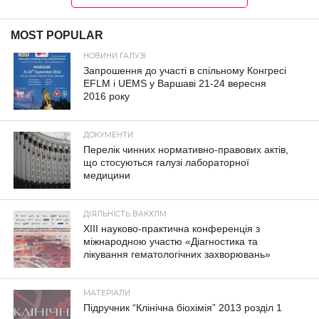
MOST POPULAR
НОВИНИ ГАЛУЗІ
Запрошення до участі в спільному Конгресі
EFLM і UEMS у Варшаві 21-24 вересня
2016 року
ДОКУМЕНТИ
Перелік чинних нормативно-правових актів,
що стосуються галузі лабораторної
медицини
ДІЯЛЬНІСТЬ ВАКХЛМ
XIII науково-практична конференція з
міжнародною участю «Діагностика та
лікування гематологічних захворювань»
МАТЕРІАЛИ
Підручник “Клінічна біохімія” 2013 розділ 1