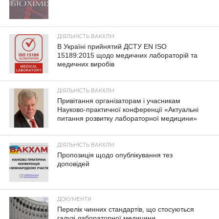
ДІЯЛЬНІСТЬ ВАКХЛМ
В Україні прийнятий ДСТУ EN ISO
15189:2015 щодо медичних лабораторій та
медичних виробів
ДІЯЛЬНІСТЬ ВАКХЛМ
Привітання організаторам і учасникам
Науково-практичної конференції «Актуальні
питання розвитку лабораторної медицини»
ДІЯЛЬНІСТЬ ВАКХЛМ
Пропозиція щодо опублікування тез
доповідей
ДОКУМЕНТИ
Перелік чинних стандартів, що стосуються
галузі лабораторної медицини