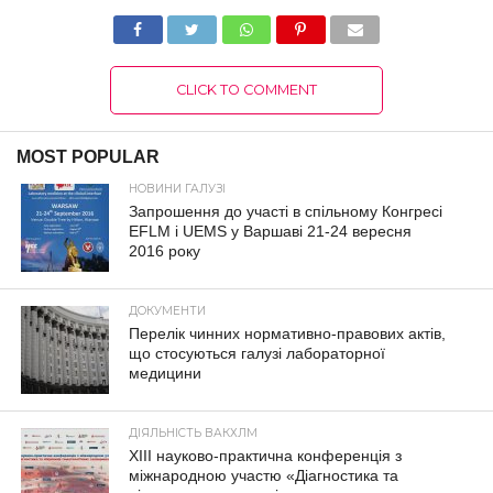
CLICK TO COMMENT
MOST POPULAR
НОВИНИ ГАЛУЗІ
Запрошення до участі в спільному Конгресі
EFLM і UEMS у Варшаві 21-24 вересня
2016 року
ДОКУМЕНТИ
Перелік чинних нормативно-правових актів,
що стосуються галузі лабораторної
медицини
ДІЯЛЬНІСТЬ ВАКХЛМ
XIII науково-практична конференція з
міжнародною участю «Діагностика та