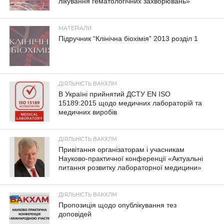
лікування гематологічних захворювань»
МАТЕРІАЛИ
Підручник “Клінічна біохімія” 2013 розділ 1
ДІЯЛЬНІСТЬ ВАКХЛМ
В Україні прийнятий ДСТУ EN ISO
15189:2015 щодо медичних лабораторій та
медичних виробів
ДІЯЛЬНІСТЬ ВАКХЛМ
Привітання організаторам і учасникам
Науково-практичної конференції «Актуальні
питання розвитку лабораторної медицини»
ДІЯЛЬНІСТЬ ВАКХЛМ
Пропозиція щодо опублікування тез
доповідей