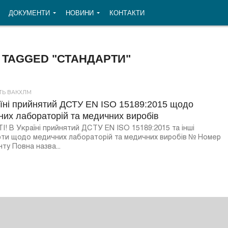
ДОКУМЕНТИ
НОВИНИ
КОНТАКТИ
 TAGGED "СТАНДАРТИ"
СТЬ ВАКХЛМ
аїні прийнятий ДСТУ EN ISO 15189:2015 щодо
них лабораторій та медичних виробів
! В Україні прийнятий ДСТУ EN ISO 15189:2015 та інші
ти щодо медичних лабораторій та медичних виробів № Номер
ту Повна назва...