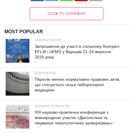
CLICK TO COMMENT
MOST POPULAR
НОВИНИ ГАЛУЗІ
Запрошення до участі в спільному Конгресі
EFLM і UEMS у Варшаві 21-24 вересня
2016 року
ДОКУМЕНТИ
Перелік чинних нормативно-правових актів,
що стосуються галузі лабораторної
медицини
ДІЯЛЬНІСТЬ ВАКХЛМ
XIII науково-практична конференція з
міжнародною участю «Діагностика та
лікування гематологічних захворювань»