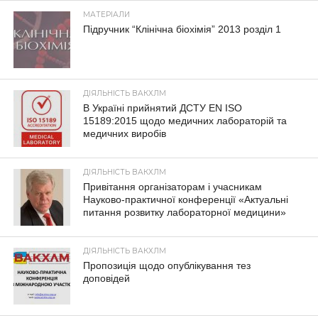
МАТЕРІАЛИ
Підручник “Клінічна біохімія” 2013 розділ 1
ДІЯЛЬНІСТЬ ВАКХЛМ
В Україні прийнятий ДСТУ EN ISO
15189:2015 щодо медичних лабораторій та
медичних виробів
ДІЯЛЬНІСТЬ ВАКХЛМ
Привітання організаторам і учасникам
Науково-практичної конференції «Актуальні
питання розвитку лабораторної медицини»
ДІЯЛЬНІСТЬ ВАКХЛМ
Пропозиція щодо опублікування тез
доповідей