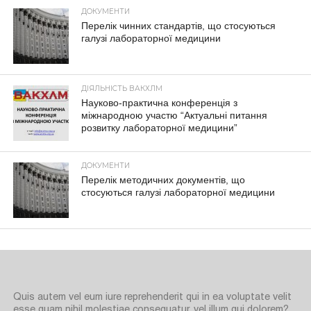
ДОКУМЕНТИ
Перелік чинних стандартів, що стосуються
галузі лабораторної медицини
ДІЯЛЬНІСТЬ ВАКХЛМ
Науково-практична конференція з
міжнародною участю “Актуальні питання
розвитку лабораторної медицини”
ДОКУМЕНТИ
Перелік методичних документів, що
стосуються галузі лабораторної медицини
Quis autem vel eum iure reprehenderit qui in ea voluptate velit
esse quam nihil molestiae consequatur, vel illum qui dolorem?