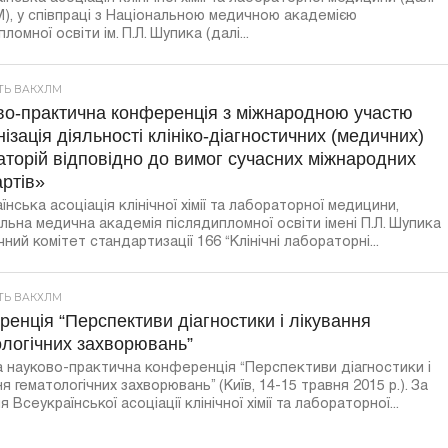
, у співпраці з Національною медичною академією
ломної освіти ім. П.Л. Шупика (далі...
СТЬ ВАКХЛМ
во-практична конференція з міжнародною участю
ізація діяльності клініко-діагностичних (медичних)
торій відповідно до вимог сучасних міжнародних
ртів»
їнська асоціація клінічної хімії та лабораторної медицини,
льна медична академія післядипломної освіти імені П.Л. Шупика
чний комітет стандартизації 166 “Клінічні лабораторні...
СТЬ ВАКХЛМ
енція “Перспективи діагностики і лікування
ологічних захворювань”
 науково-практична конференція “Перспективи діагностики і
ня гематологічних захворювань” (Київ, 14-15 травня 2015 р.). За
 Всеукраїнської асоціації клінічної хімії та лабораторної...