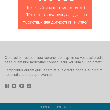
Quis autem vel eum iure reprehenderit qui in ea voluptate velit
esse quam nihil molestiae consequatur, vel illum qui dolorem?
Temporibus autem quibusdam et aut officiis debitis aut rerum
necessitatibus saepe eveniet.
ВЗНОСЫ
КОНТАКТЫ