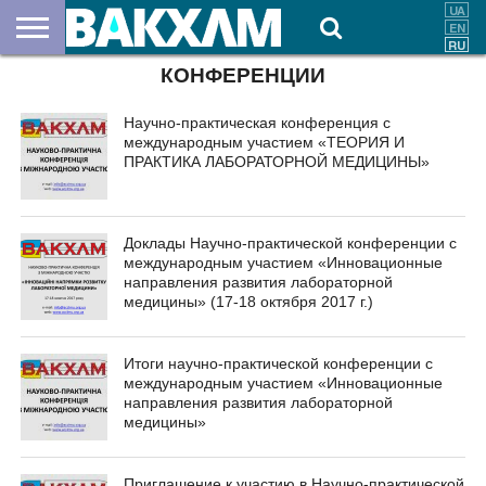
КОНФЕРЕНЦИИ
О
НАС
ВЗНОСЫ
ДОКУМЕНТЫ
НОВОСТИ
КОНТАКТЫ
Научно-практическая конференция с
международным участием «ТЕОРИЯ И
ПРАКТИКА ЛАБОРАТОРНОЙ МЕДИЦИНЫ»
Доклады Научно-практической конференции с
международным участием «Инновационные
направления развития лабораторной
медицины» (17-18 октября 2017 г.)
Итоги научно-практической конференции с
международным участием «Инновационные
направления развития лабораторной
медицины»
Приглашение к участию в Научно-практической