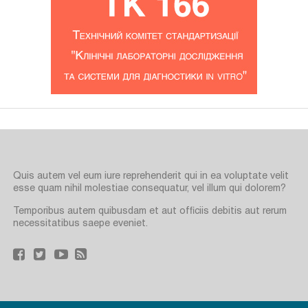
Quis autem vel eum iure reprehenderit qui in ea voluptate velit
esse quam nihil molestiae consequatur, vel illum qui dolorem?
Temporibus autem quibusdam et aut officiis debitis aut rerum
necessitatibus saepe eveniet.