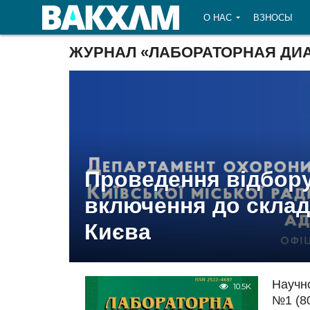
О НАС
ВЗНОСЫ
ЖУРНАЛ «ЛАБОРАТОРНАЯ ДИ
Проведення відбору
включення до склад
Києва
Научн
10.5K
№1 (80