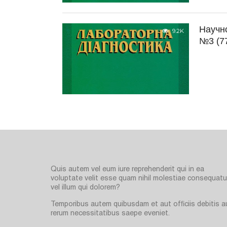
Научн
9.2K
№3 (77
Quis autem vel eum iure reprehenderit qui in ea
voluptate velit esse quam nihil molestiae consequatur
vel illum qui dolorem?
Temporibus autem quibusdam et aut officiis debitis a
rerum necessitatibus saepe eveniet.