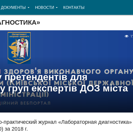
ДОКУМЕНТЫ
НОВОСТИ
КОНТАКТЫ
АГНОСТИКА»
1
 претендентів для
у груп експертів ДОЗ міста
о-практический журнал «Лабораторная диагностика»
) за 2018 г.