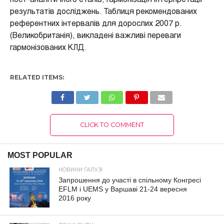
пост-аналітичного етапів, гармонізація інтерпретації
результатів досліджень. Таблиця рекомендованих
референтних інтервалів для дорослих 2007 р.
(Великобританія), викладені важливі переваги
гармонізованих КЛД.
RELATED ITEMS:
CLICK TO COMMENT
MOST POPULAR
НОВИНИ ГАЛУЗІ
Запрошення до участі в спільному Конгресі
EFLM і UEMS у Варшаві 21-24 вересня
2016 року