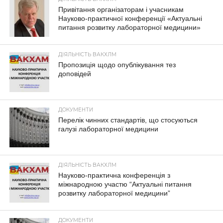
Привітання організаторам і учасникам
Науково-практичної конференції «Актуальні
питання розвитку лабораторної медицини»
ДІЯЛЬНІСТЬ ВАКХЛМ
Пропозиція щодо опублікування тез
доповідей
ДОКУМЕНТИ
Перелік чинних стандартів, що стосуються
галузі лабораторної медицини
ДІЯЛЬНІСТЬ ВАКХЛМ
Науково-практична конференція з
міжнародною участю “Актуальні питання
розвитку лабораторної медицини”
ДОКУМЕНТИ