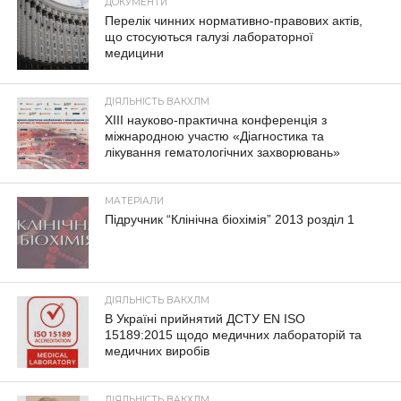
ДОКУМЕНТИ
Перелік чинних нормативно-правових актів,
що стосуються галузі лабораторної
медицини
ДІЯЛЬНІСТЬ ВАКХЛМ
XIII науково-практична конференція з
міжнародною участю «Діагностика та
лікування гематологічних захворювань»
МАТЕРІАЛИ
Підручник “Клінічна біохімія” 2013 розділ 1
ДІЯЛЬНІСТЬ ВАКХЛМ
В Україні прийнятий ДСТУ EN ISO
15189:2015 щодо медичних лабораторій та
медичних виробів
ДІЯЛЬНІСТЬ ВАКХЛМ