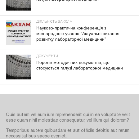
ДІЯЛЬНІСТЬ ВАКХЛМ
Науково-практична конференція з
міжнародною участю “Актуальні питання
розвитку лабораторної медицини”
ДОКУМЕНТИ
Перелік методичних документів, що
стосуються галузі лабораторної медицини
Quis autem vel eum iure reprehenderit qui in ea voluptate velit
esse quam nihil molestiae consequatur, vel illum qui dolorem?
Temporibus autem quibusdam et aut officiis debitis aut rerum
necessitatibus saepe eveniet.