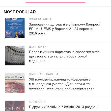
MOST POPULAR
НОВИНИ ГАЛУЗІ
Запрошення до участі в спільному Конгресі
EFLM і UEMS у Варшаві 21-24 вересня
2016 року
ДОКУМЕНТИ
Перелік чинних нормативно-правових актів,
що стосуються галузі лабораторної
медицини
ДІЯЛЬНІСТЬ ВАКХЛМ
XIII науково-практична конференція з
міжнародною участю «Діагностика та
лікування гематологічних захворювань»
МАТЕРІАЛИ
Підручник “Клінічна біохімія” 2013 розділ 1