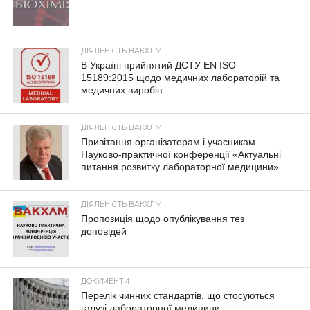
ДІЯЛЬНІСТЬ ВАКХЛМ
В Україні прийнятий ДСТУ EN ISO
15189:2015 щодо медичних лабораторій та
медичних виробів
ДІЯЛЬНІСТЬ ВАКХЛМ
Привітання організаторам і учасникам
Науково-практичної конференції «Актуальні
питання розвитку лабораторної медицини»
ДІЯЛЬНІСТЬ ВАКХЛМ
Пропозиція щодо опублікування тез
доповідей
ДОКУМЕНТИ
Перелік чинних стандартів, що стосуються
галузі лабораторної медицини