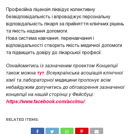
Професійна ліцензія ліквідує колективну
безвідповідальність і впроваджує персональну
відповідальність лікаря за прийняття клінічних рішень
та якість надання допомоги.
Нова система навчання, перенавчання і
відповідальності створить якість медичної допомоги
та підвищить довіру до лікарської професії.
Ознайомитись із зазначеним проектом Концепції
також можна
тут
. Всеукраїнська асоціація клінічної
хімії та лабораторної медицини пропонує всім
небайдужим долучитись до обговорення зазначеної
концепції на нашій сторінці у Фейсбуці:
https://www.facebook.com/acclmu/
.
RELATED ITEMS: