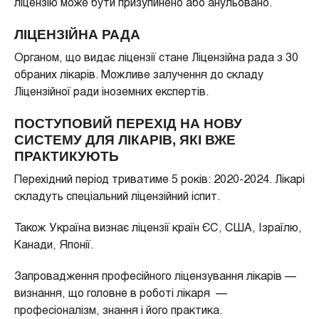
ліцензію може бути призупинено або анульовано.
ЛІЦЕНЗІЙНА РАДА
Органом, що видає ліцензії стане Ліцензійна рада з 30
обраних лікарів. Можливе залучення до складу
Ліцензійної ради іноземних експертів.
ПОСТУПОВИЙ ПЕРЕХІД НА НОВУ
СИСТЕМУ ДЛЯ ЛІКАРІВ, ЯКІ ВЖЕ
ПРАКТИКУЮТЬ
Перехідний період триватиме 5 років: 2020-2024. Лікарі
складуть спеціальний ліцензійний іспит.
Також Україна визнає ліцензії країн ЄС, США, Ізраїлю,
Канади, Японії.
Запровадження професійного ліцензування лікарів —
визнання, що головне в роботі лікаря —
професіоналізм, знання і його практика.