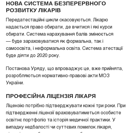
НОВА СИСТЕМА БЕЗПЕРЕРВНОГО
РОЗВИТКУ ЛІКАРІВ
Передатестаційні цикли скасовуються. Лікарю
надається право обирати, де вчитися і які курси
обирати. Система нарахування балів змінюється
— буде зараховуватися як формальна, так і
самоосвіта, і неформальна освіта. Система атестації
буде діяти до 2020 року.
Постанова Уряду, що впроваджує це, вже прийнята,
розробляються нормативно-правові акти МОЗ
України.
ПРОФЕСІЙНА ЛІЦЕНЗІЯ ЛІКАРЯ
Ліцензію потрібно підтверджувати кожні три роки. При
підтвердженні ліцензії враховуватиметься особисте
освітнє портфоліо та історія медичної практики. У
випадку недбалості чи суттєвих помилок лікаря,