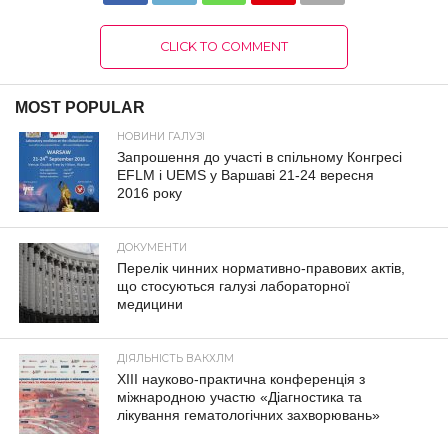
CLICK TO COMMENT
MOST POPULAR
НОВИНИ ГАЛУЗІ
Запрошення до участі в спільному Конгресі
EFLM і UEMS у Варшаві 21-24 вересня
2016 року
ДОКУМЕНТИ
Перелік чинних нормативно-правових актів,
що стосуються галузі лабораторної
медицини
ДІЯЛЬНІСТЬ ВАКХЛМ
XIII науково-практична конференція з
міжнародною участю «Діагностика та
лікування гематологічних захворювань»