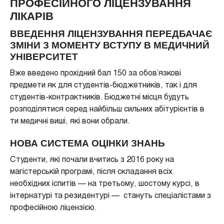
ПРОФЕСІЙНОГО ЛІЦЕНЗУВАННЯ
ЛІКАРІВ
ВВЕДЕННЯ ЛІЦЕНЗУВАННЯ ПЕРЕДБАЧАЄ
ЗМІНИ З МОМЕНТУ ВСТУПУ В МЕДИЧНИЙ
УНІВЕРСИТЕТ
Вже введено прохідний бал 150 за обов’язкові
предмети як для студентів-бюджетників, так і для
студентів-контрактників. Бюджетні місця будуть
розподілятися серед найбільш сильних абітурієнтів в
ти медичні виші, які вони обрали.
НОВА СИСТЕМА ОЦІНКИ ЗНАНЬ
Студенти, які почали вчитись з 2016 року на
магістерській програмі, після складання всіх
необхідних іспитів — на третьому, шостому курсі, в
інтернатурі та резидентурі — стануть спеціалістами з
професійною ліцензією.