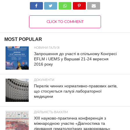
CLICK TO COMMENT
MOST POPULAR
НОВИНИ ГАЛУЗІ
Запрошення до участі в спільному Конгресі
EFLM і UEMS у Варшаві 21-24 вересня
2016 року
ДОКУМЕНТИ
Перелік чинних нормативно-правових актів,
що стосуються галузі лабораторної
медицини
ДІЯЛЬНІСТЬ ВАКХЛМ
XIII науково-практична конференція з
міжнародною участю «Діагностика та
лікування гематологічних захворювань»