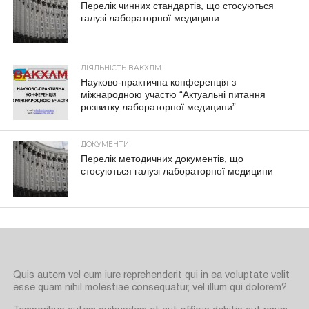
Перелік чинних стандартів, що стосуються
галузі лабораторної медицини
ДІЯЛЬНІСТЬ ВАКХЛМ
Науково-практична конференція з
міжнародною участю “Актуальні питання
розвитку лабораторної медицини”
ДОКУМЕНТИ
Перелік методичних документів, що
стосуються галузі лабораторної медицини
Quis autem vel eum iure reprehenderit qui in ea voluptate velit
esse quam nihil molestiae consequatur, vel illum qui dolorem?