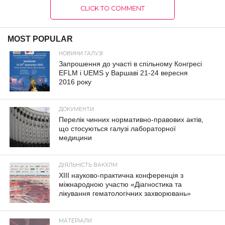
CLICK TO COMMENT
MOST POPULAR
НОВИНИ ГАЛУЗІ
Запрошення до участі в спільному Конгресі
EFLM і UEMS у Варшаві 21-24 вересня
2016 року
ДОКУМЕНТИ
Перелік чинних нормативно-правових актів,
що стосуються галузі лабораторної
медицини
ДІЯЛЬНІСТЬ ВАКХЛМ
XIII науково-практична конференція з
міжнародною участю «Діагностика та
лікування гематологічних захворювань»
МАТЕРІАЛИ