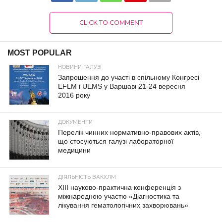
CLICK TO COMMENT
MOST POPULAR
НОВИНИ ГАЛУЗІ
Запрошення до участі в спільному Конгресі
EFLM і UEMS у Варшаві 21-24 вересня
2016 року
ДОКУМЕНТИ
Перелік чинних нормативно-правових актів,
що стосуються галузі лабораторної
медицини
ДІЯЛЬНІСТЬ ВАКХЛМ
XIII науково-практична конференція з
міжнародною участю «Діагностика та
лікування гематологічних захворювань»