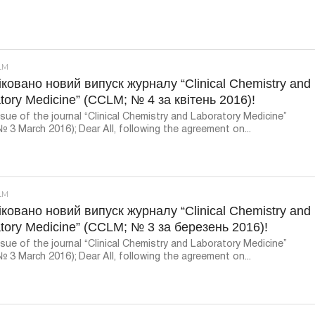
LM
ковано новий випуск журналу “Clinical Chemistry and
tory Medicine” (CCLM; № 4 за квітень 2016)!
sue of the journal “Clinical Chemistry and Laboratory Medicine”
 3 March 2016); Dear All, following the agreement on...
LM
ковано новий випуск журналу “Clinical Chemistry and
tory Medicine” (CCLM; № 3 за березень 2016)!
sue of the journal “Clinical Chemistry and Laboratory Medicine”
 3 March 2016); Dear All, following the agreement on...