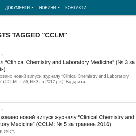
ДОКУМЕНТИ
НОВИНИ
КОНТАКТИ
STS TAGGED "CCLM"
LM
 “Clinical Chemistry and Laboratory Medicine” (№ 3 за
ік)
овано новий випуск журналу “Clinical Chemistry and Laboratory
” (CCLM; Т. 55, № 3 за 2017 рік)! Відкрити.
LM
ковано новий випуск журналу “Clinical Chemistry and
tory Medicine” (CCLM; № 5 за травень 2016)
и зміст.