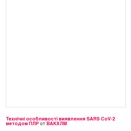
Технічні особливості виявлення SARS CoV-2
методом ПЛР
от
ВАКХЛМ