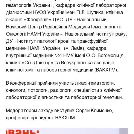
гематологів України», кафедра клінічної лабораторної
діагностики НУОЗ України імені П.Л. Шупика, клінічна
лікарня «Феофанія» ДУС, ДУ «Національний
Науковий Центр Радіаційної Медицини Гематології та
Онкології НАМН України», Національний інститут раку,
ДУ «Інститут патології крові та трансфузійної
медицини НАМН України» (м. Львів), кафедра
внутрішньої медицини №1 НМУ імені О.О. Богомольця,
клініка «Сіті Доктор» та Всеукраїнська асоціація
клінічної хімії та лабораторної медицини (ВАКХЛМ).
В конференції прийняли участь лікарі-гематологи,
онкологи, гістологи, радіологи, спеціалісти з клінічної
лабораторної діагностики та лабораторної генетики.
Модератором заходу виступив Сергій Клименко,
професор, президент ВАКХЛМ.