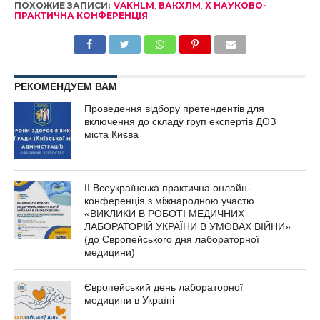
ПОХОЖИЕ ЗАПИСИ:
VAKHLM
,
ВАКХЛМ
,
Х НАУКОВО-
ПРАКТИЧНА КОНФЕРЕНЦІЯ
РЕКОМЕНДУЕМ ВАМ
Проведення відбору претендентів для
включення до складу груп експертів ДОЗ
міста Києва
ІІ Всеукраїнська практична онлайн-
конференція з міжнародною участю
«ВИКЛИКИ В РОБОТІ МЕДИЧНИХ
ЛАБОРАТОРІЙ УКРАЇНИ В УМОВАХ ВІЙНИ»
(до Європейського дня лабораторної
медицини)
Європейський день лабораторної
медицини в Україні