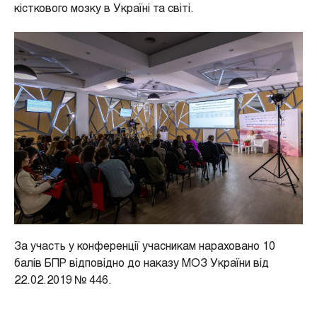
кісткового мозку в Україні та світі.
За участь у конференції учасникам нараховано 10
балів БПР відповідно до наказу МОЗ України від
22.02.2019 № 446.