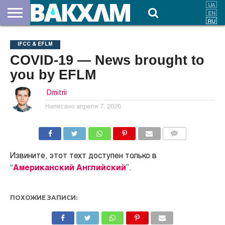
О
НАС
ВЗНОСЫ
ДОКУМЕНТЫ
НОВОСТИ
КОНТАКТЫ
IFCC & EFLM
COVID-19 — News brought to
you by EFLM
Dmitrii
Написано
апреля 7, 2020
КОММЕНТАРИИ
Извините, этот техт доступен только в
“
Американский Английский
”.
ПОХОЖИЕ ЗАПИСИ: