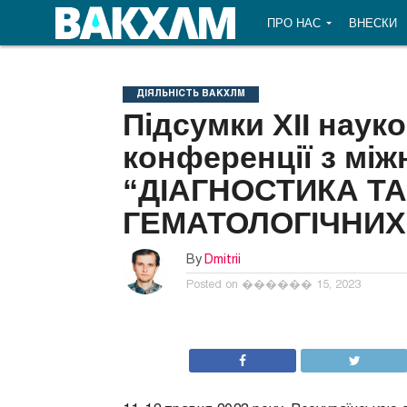
ПРО НАС
ВНЕСКИ
ДІЯЛЬНІСТЬ ВАКХЛМ
Підсумки XII наук
конференції з мі
“ДІАГНОСТИКА ТА
ГЕМАТОЛОГІЧНИ
By
Dmitrii
Posted on
������ 15, 2023