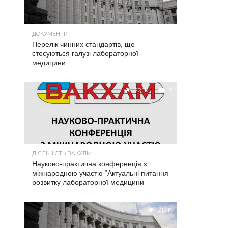
ДОКУМЕНТИ
Перелік чинних стандартів, що
стосуються галузі лабораторної
медицини
22.1K
2
ДІЯЛЬНІСТЬ ВАКХЛМ
Науково-практична конференція з
міжнародною участю “Актуальні питання
розвитку лабораторної медицини”
21.2K