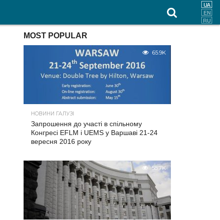
MOST POPULAR
65.9K
НОВИНИ ГАЛУЗІ
Запрошення до участі в спільному
Конгресі EFLM і UEMS у Варшаві 21-24
вересня 2016 року
58.7K