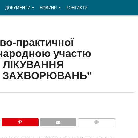
ДОКУМЕНТИ
НОВИНИ
КОНТАКТИ
ово-практичної
жнародною участю
 ЛІКУВАННЯ
Х ЗАХВОРЮВАНЬ”
COMMENTS