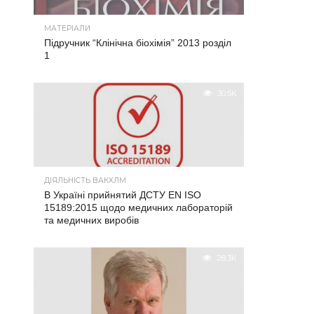
МАТЕРІАЛИ
Підручник “Клінічна біохімія” 2013 розділ
1
30.5K
ДІЯЛЬНІСТЬ ВАКХЛМ
В Україні прийнятий ДСТУ EN ISO
15189:2015 щодо медичних лабораторій
та медичних виробів
28.3K