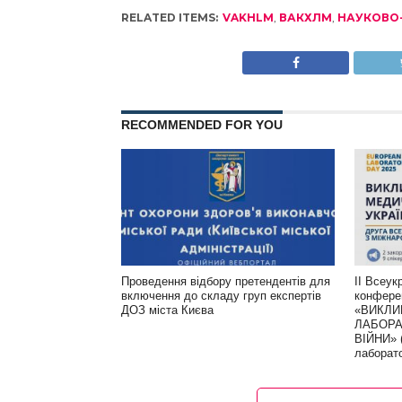
RELATED ITEMS:
VAKHLM
,
ВАКХЛМ
,
НАУКОВО-
RECOMMENDED FOR YOU
Проведення відбору претендентів для
ІІ Всеук
включення до складу груп експертів
конфере
ДОЗ міста Києва
«ВИКЛИ
ЛАБОРА
ВІЙНИ» 
лаборат