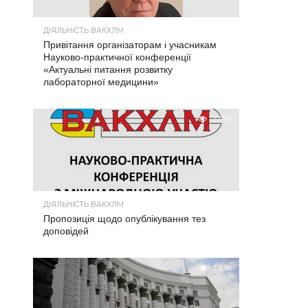
ДІЯЛЬНІСТЬ ВАКХЛМ
Привітання організаторам і учасникам
Науково-практичної конференції
«Актуальні питання розвитку
лабораторної медицини»
27.7K
ДІЯЛЬНІСТЬ ВАКХЛМ
Пропозиція щодо опублікування тез
доповідей
24.1K