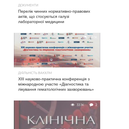
ДОКУМЕНТИ
Перелік чинних нормативно-правових
актів, що стосуються галузі
лабораторної медицини
40.1K
ДІЯЛЬНІСТЬ ВАКХЛМ
XIII науково-практична конференція з
міжнародною участю «Діагностика та
лікування гематологічних захворювань»
33.1K
2