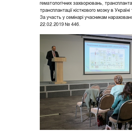
гематологічних захворювань, транспланта
трансплантації кісткового мозку в Україні т
За участь у семінарі учасникам нарахован
22.02.2019 № 446.