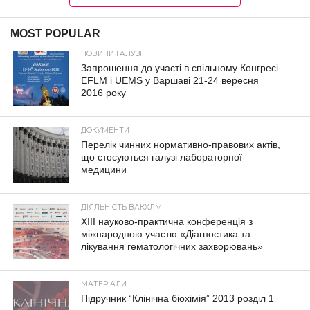
MOST POPULAR
НОВИНИ ГАЛУЗІ
Запрошення до участі в спільному Конгресі
EFLM і UEMS у Варшаві 21-24 вересня
2016 року
ДОКУМЕНТИ
Перелік чинних нормативно-правових актів,
що стосуються галузі лабораторної
медицини
ДІЯЛЬНІСТЬ ВАКХЛМ
XIII науково-практична конференція з
міжнародною участю «Діагностика та
лікування гематологічних захворювань»
МАТЕРІАЛИ
Підручник “Клінічна біохімія” 2013 розділ 1