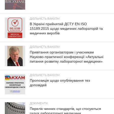
ДІЯЛЬНІСТЬ ВАКХЛМ
В Україні прийнятий ДСТУ EN ISO
15189:2015 щодо медичних лабораторій та
медичних виробів
ДІЯЛЬНІСТЬ ВАКХЛМ
Привітання організаторам і учасникам
Науково-практичної конференції «Актуальні
питання розвитку лабораторної медицини»
ДІЯЛЬНІСТЬ ВАКХЛМ
Пропозиція щодо опублікування тез
доповідей
ДОКУМЕНТИ
Перелік чинних стандартів, що стосуються
галузі лабораторної медицини