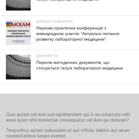
ДІЯЛЬНІСТЬ ВАКХЛМ
Науково-практична конференція з
міжнародною участю “Актуальні питання
розвитку лабораторної медицини”
ДОКУМЕНТИ
Перелік методичних документів, що
стосуються галузі лабораторної медицини
Quis autem vel eum iure reprehenderit qui in ea voluptate velit
esse quam nihil molestiae consequatur, vel illum qui dolorem?
Temporibus autem quibusdam et aut officiis debitis aut rerum
necessitatibus saepe eveniet.