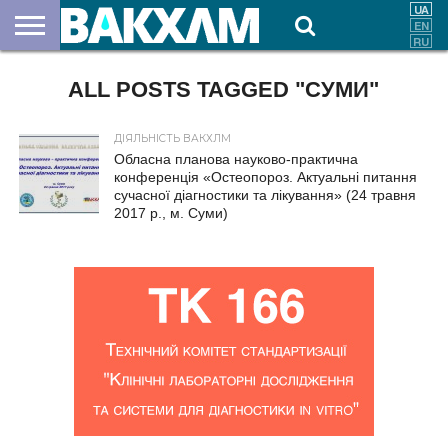
ПРО
НАС
ALL POSTS TAGGED "СУМИ"
ВНЕСКИ
ДОКУМЕНТИ
НОВИНИ
КОНТАКТИ
ДІЯЛЬНІСТЬ ВАКХЛМ
Обласна планова науково-практична
конференція «Остеопороз. Актуальні питання
сучасної діагностики та лікування» (24 травня
2017 р., м. Суми)