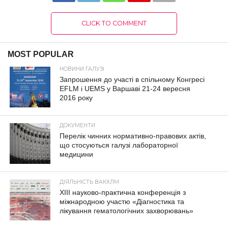
CLICK TO COMMENT
MOST POPULAR
НОВИНИ ГАЛУЗІ
Запрошення до участі в спільному Конгресі
EFLM і UEMS у Варшаві 21-24 вересня
2016 року
ДОКУМЕНТИ
Перелік чинних нормативно-правових актів,
що стосуються галузі лабораторної
медицини
ДІЯЛЬНІСТЬ ВАКХЛМ
XIII науково-практична конференція з
міжнародною участю «Діагностика та
лікування гематологічних захворювань»