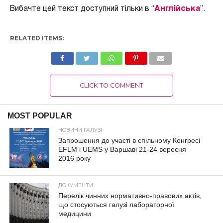
Вибачте цей текст доступний тільки в “
Англійська
”.
RELATED ITEMS:
CLICK TO COMMENT
MOST POPULAR
НОВИНИ ГАЛУЗІ
Запрошення до участі в спільному Конгресі
EFLM і UEMS у Варшаві 21-24 вересня
2016 року
ДОКУМЕНТИ
Перелік чинних нормативно-правових актів,
що стосуються галузі лабораторної
медицини