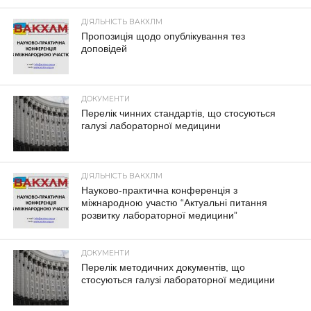
ДІЯЛЬНІСТЬ ВАКХЛМ
Пропозиція щодо опублікування тез
доповідей
ДОКУМЕНТИ
Перелік чинних стандартів, що стосуються
галузі лабораторної медицини
ДІЯЛЬНІСТЬ ВАКХЛМ
Науково-практична конференція з
міжнародною участю “Актуальні питання
розвитку лабораторної медицини”
ДОКУМЕНТИ
Перелік методичних документів, що
стосуються галузі лабораторної медицини