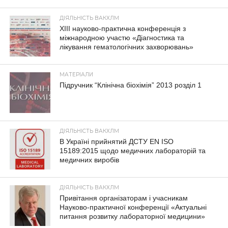
ДІЯЛЬНІСТЬ ВАКХЛМ
XIII науково-практична конференція з
міжнародною участю «Діагностика та
лікування гематологічних захворювань»
МАТЕРІАЛИ
Підручник “Клінічна біохімія” 2013 розділ 1
ДІЯЛЬНІСТЬ ВАКХЛМ
В Україні прийнятий ДСТУ EN ISO
15189:2015 щодо медичних лабораторій та
медичних виробів
ДІЯЛЬНІСТЬ ВАКХЛМ
Привітання організаторам і учасникам
Науково-практичної конференції «Актуальні
питання розвитку лабораторної медицини»