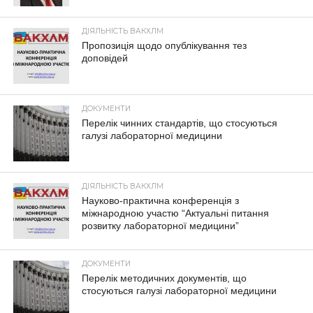
ДІЯЛЬНІСТЬ ВАКХЛМ
Пропозиція щодо опублікування тез
доповідей
ДОКУМЕНТИ
Перелік чинних стандартів, що стосуються
галузі лабораторної медицини
ДІЯЛЬНІСТЬ ВАКХЛМ
Науково-практична конференція з
міжнародною участю “Актуальні питання
розвитку лабораторної медицини”
ДОКУМЕНТИ
Перелік методичних документів, що
стосуються галузі лабораторної медицини