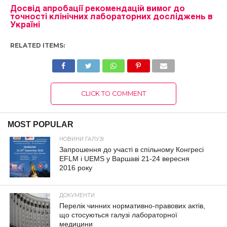
Досвід апробації рекомендацій вимог до
точності клінічних лабораторних досліджень в
Україні
RELATED ITEMS:
CLICK TO COMMENT
MOST POPULAR
НОВИНИ ГАЛУЗІ
Запрошення до участі в спільному Конгресі
EFLM і UEMS у Варшаві 21-24 вересня
2016 року
ДОКУМЕНТИ
Перелік чинних нормативно-правових актів,
що стосуються галузі лабораторної
медицини