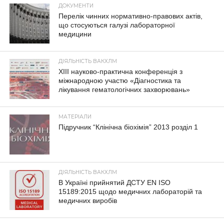
ДОКУМЕНТИ
Перелік чинних нормативно-правових актів,
що стосуються галузі лабораторної
медицини
ДІЯЛЬНІСТЬ ВАКХЛМ
XIII науково-практична конференція з
міжнародною участю «Діагностика та
лікування гематологічних захворювань»
МАТЕРІАЛИ
Підручник “Клінічна біохімія” 2013 розділ 1
ДІЯЛЬНІСТЬ ВАКХЛМ
В Україні прийнятий ДСТУ EN ISO
15189:2015 щодо медичних лабораторій та
медичних виробів