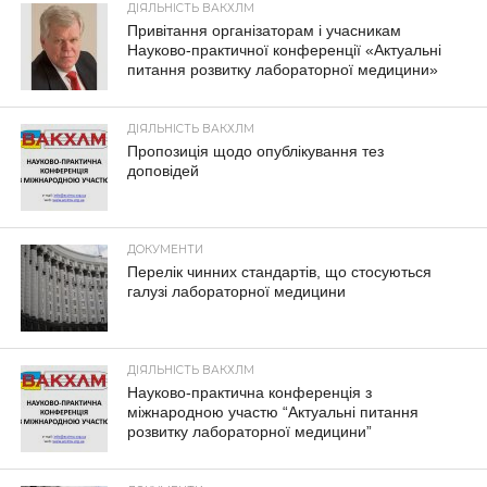
ДІЯЛЬНІСТЬ ВАКХЛМ
Привітання організаторам і учасникам
Науково-практичної конференції «Актуальні
питання розвитку лабораторної медицини»
ДІЯЛЬНІСТЬ ВАКХЛМ
Пропозиція щодо опублікування тез
доповідей
ДОКУМЕНТИ
Перелік чинних стандартів, що стосуються
галузі лабораторної медицини
ДІЯЛЬНІСТЬ ВАКХЛМ
Науково-практична конференція з
міжнародною участю “Актуальні питання
розвитку лабораторної медицини”