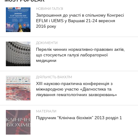
НОВИНИ ГАЛУЗІ
Запрошення до участі в спільному Конгресі
EFLM і UEMS у Варшаві 21-24 вересня
2016 року
ДОКУМЕНТИ
Перелік чинних нормативно-правових актів,
що стосуються галузі лабораторної
медицини
ДІЯЛЬНІСТЬ ВАКХЛМ
XIII науково-практична конференція з
міжнародною участю «Діагностика та
лікування гематологічних захворювань»
МАТЕРІАЛИ
Підручник “Клінічна біохімія” 2013 розділ 1