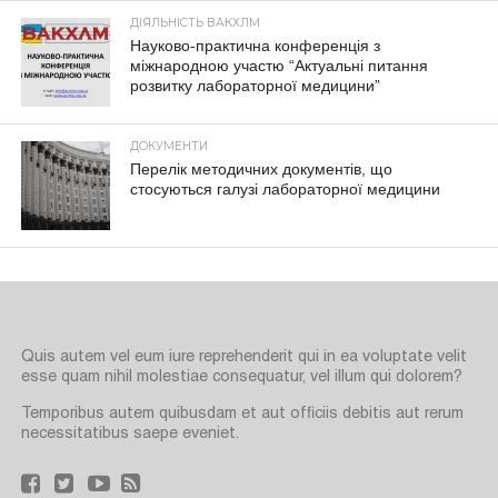
ДІЯЛЬНІСТЬ ВАКХЛМ
Науково-практична конференція з
міжнародною участю “Актуальні питання
розвитку лабораторної медицини”
ДОКУМЕНТИ
Перелік методичних документів, що
стосуються галузі лабораторної медицини
Quis autem vel eum iure reprehenderit qui in ea voluptate velit
esse quam nihil molestiae consequatur, vel illum qui dolorem?
Temporibus autem quibusdam et aut officiis debitis aut rerum
necessitatibus saepe eveniet.