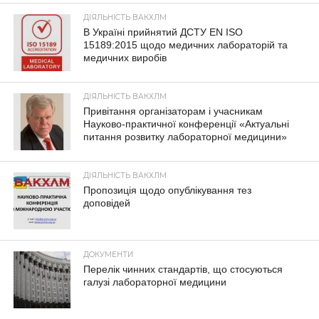
ДІЯЛЬНІСТЬ ВАКХЛМ
В Україні прийнятий ДСТУ EN ISO
15189:2015 щодо медичних лабораторій та
медичних виробів
ДІЯЛЬНІСТЬ ВАКХЛМ
Привітання організаторам і учасникам
Науково-практичної конференції «Актуальні
питання розвитку лабораторної медицини»
ДІЯЛЬНІСТЬ ВАКХЛМ
Пропозиція щодо опублікування тез
доповідей
ДОКУМЕНТИ
Перелік чинних стандартів, що стосуються
галузі лабораторної медицини